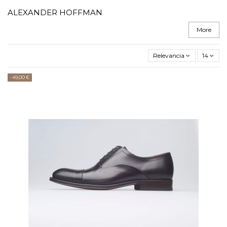
ALEXANDER HOFFMAN
More
Relevancia
14
-49,00 €