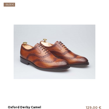
-56,00 €
Oxford Derby Camel
129,00 €