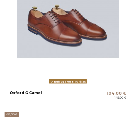
Entrega en 5-10 días
Oxford G Camel
104,00 €
145,00 €
-56,00 €