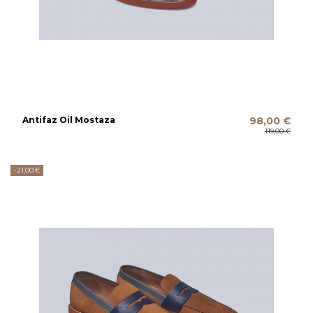
Antifaz Oil Mostaza
98,00 €
119,00 €
-21,00 €