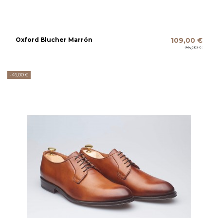
Oxford Blucher Marrón
109,00 €
155,00 €
-46,00 €