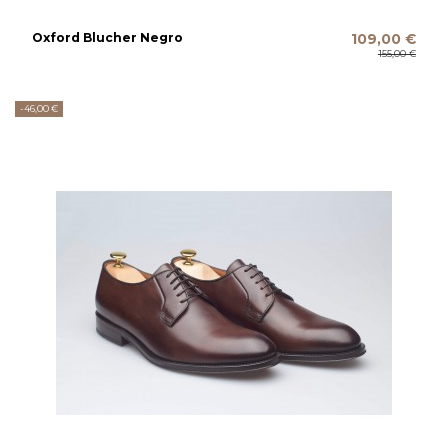
Oxford Blucher Negro
109,00 €
155,00 €
-46,00 €