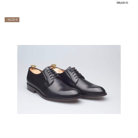
185,00 €
-46,00 €