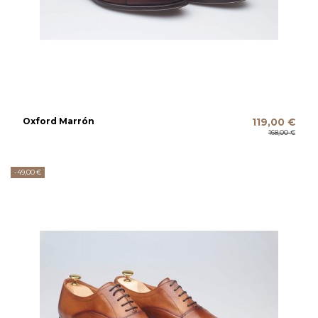
Oxford Marrón
119,00 €
168,00 €
-49,00 €