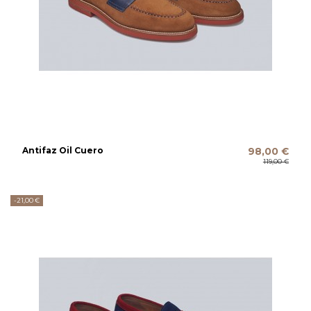
Antifaz Oil Cuero
98,00 €
119,00 €
-21,00 €