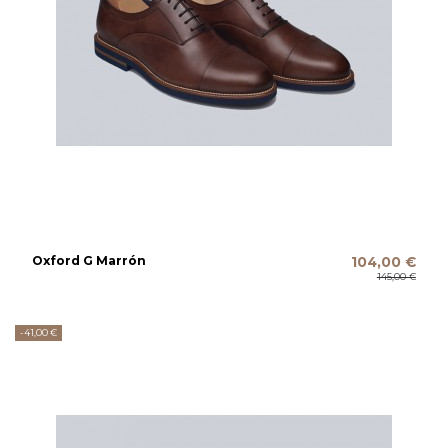
Oxford G Marrón
104,00 €
145,00 €
-41,00 €